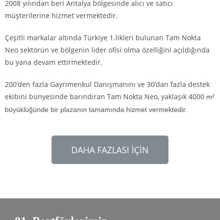
2008 yılından beri Antalya bölgesinde alıcı ve satıcı
müşterilerine hizmet vermektedir.
Çeşitli markalar altında Türkiye 1.likleri bulunan Tam Nokta
Neo sektörün ve bölgenin lider ofisi olma özelliğini açıldığında
bu yana devam ettirmektedir.
200’den fazla Gayrimenkul Danışmanını ve 30’dan fazla destek
ekibini bünyesinde barındıran Tam Nokta Neo, yaklaşık
4000
m²
büyüklüğünde bir plazanın tamamında hizmet vermektedir.
DAHA FAZLASI İÇİN