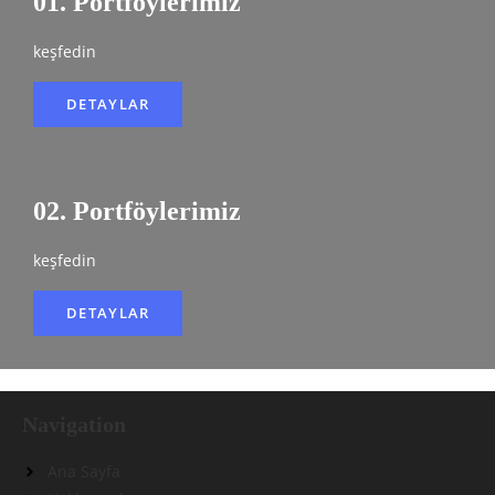
01. Portföylerimiz
keşfedin
DETAYLAR
02. Portföylerimiz
keşfedin
DETAYLAR
Navigation
Ana Sayfa