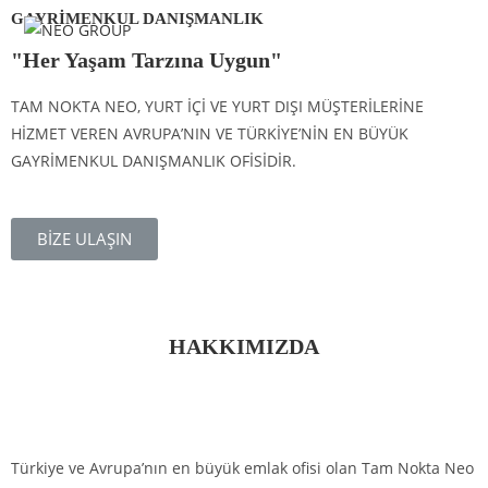
GAYRİMENKUL DANIŞMANLIK
Menu
"Her Yaşam Tarzına Uygun"
TAM NOKTA NEO, YURT İÇİ VE YURT DIŞI MÜŞTERİLERİNE
HİZMET VEREN AVRUPA’NIN VE TÜRKİYE’NİN EN BÜYÜK
GAYRİMENKUL DANIŞMANLIK OFİSİDİR.
BİZE ULAŞIN
HAKKIMIZDA
Türkiye ve Avrupa’nın en büyük emlak ofisi olan Tam Nokta Neo